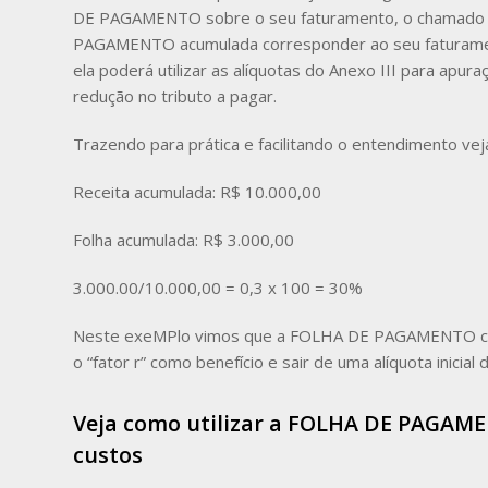
DE PAGAMENTO sobre o seu faturamento, o chamado “f
PAGAMENTO acumulada corresponder ao seu faturamen
ela poderá utilizar as alíquotas do Anexo III para apu
redução no tributo a pagar.
Trazendo para prática e facilitando o entendimento vej
Receita acumulada: R$ 10.000,00
Folha acumulada: R$ 3.000,00
3.000.00/10.000,00 = 0,3 x 100 = 30%
Neste exeMPlo vimos que a FOLHA DE PAGAMENTO corr
o “fator r” como benefício e sair de uma alíquota inicia
Veja como utilizar a FOLHA DE PAGAM
custos