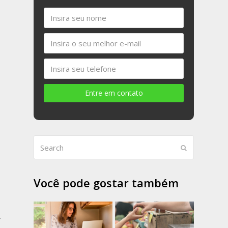
Você pode gostar também
r