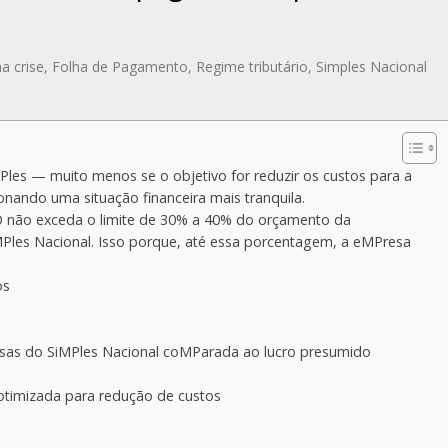
a crise
,
Folha de Pagamento
,
Regime tributário
,
Simples Nacional
Ples — muito menos se o objetivo for reduzir os custos para a
onando uma situação financeira mais tranquila.
não exceda o limite de 30% a 40% do orçamento da
Ples Nacional. Isso porque, até essa porcentagem, a eMPresa
os
s do SiMPles Nacional coMParada ao lucro presumido
timizada para redução de custos