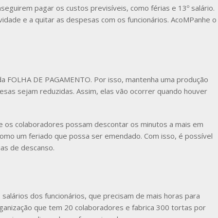
guirem pagar os custos previsíveis, como férias e 13º salário.
vidade e a quitar as despesas com os funcionários. AcoMPanhe o
o da FOLHA DE PAGAMENTO. Por isso, mantenha uma produção
esas sejam reduzidas. Assim, elas vão ocorrer quando houver
que os colaboradores possam descontar os minutos a mais em
como um feriado que possa ser emendado. Com isso, é possível
dias de descanso.
salários dos funcionários, que precisam de mais horas para
ganização que tem 20 colaboradores e fabrica 300 tortas por