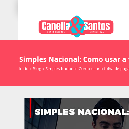
Simples Nacional: Como usar a
Início
»
Blog
»
Simples Nacional: Como usar a folha de pag