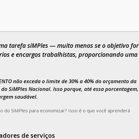
ma tarefa siMPles — muito menos se o objetivo for
rios e encargos trabalhistas, proporcionando uma
ENTO não exceda o limite de 30% a 40% do orçamento da
 do SiMPles Nacional. Isso porque, até essa porcentagem,
argem saudável.
 do SiMPles para economizar? Isso é o que você aprenderá
adores de serviços