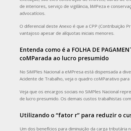
de interiores, serviço de vigilância, liMPeza e conser
advocatícios.
O diferencial deste Anexo é que a CPP (Contribuição Pre
vantajoso apesar de alíquotas iniciais menores.
Entenda como é a FOLHA DE PAGAMENT
coMParada ao lucro presumido
No SiMPles Nacional a eMPresa está dispensada a dive
Acidente de Trabalho, veja o quadro coMParativo para
Veja que os encargos sociais no SiMPles Nacional r
de lucro presumido. Os demais custos trabalhistas com
Utilizando o “fator r” para reduzir o cu
Um dos benefícios para diminuição da carga tributária