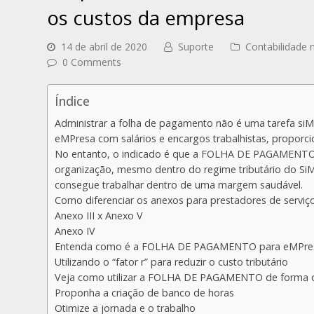
os custos da empresa
14 de abril de 2020
Suporte
Contabilidade n
0 Comments
Índice
Administrar a folha de pagamento não é uma tarefa siM
eMPresa com salários e encargos trabalhistas, proporci
No entanto, o indicado é que a FOLHA DE PAGAMENTO 
organização, mesmo dentro do regime tributário do SiM
consegue trabalhar dentro de uma margem saudável.
Como diferenciar os anexos para prestadores de serviç
Anexo III x Anexo V
Anexo IV
Entenda como é a FOLHA DE PAGAMENTO para eMPresa
Utilizando o “fator r” para reduzir o custo tributário
Veja como utilizar a FOLHA DE PAGAMENTO de forma o
Proponha a criação de banco de horas
Otimize a jornada e o trabalho