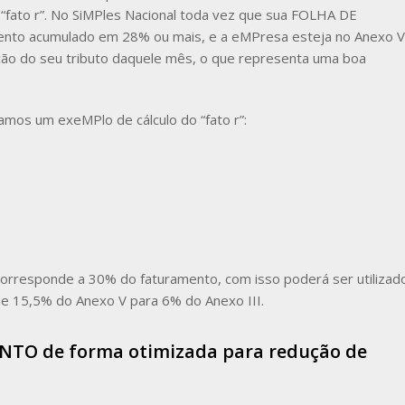
ato r”. No SiMPles Nacional toda vez que sua FOLHA DE
to acumulado em 28% ou mais, e a eMPresa esteja no Anexo V
ração do seu tributo daquele mês, o que representa uma boa
amos um exeMPlo de cálculo do “fato r”:
esponde a 30% do faturamento, com isso poderá ser utilizad
l de 15,5% do Anexo V para 6% do Anexo III.
ENTO de forma otimizada para redução de