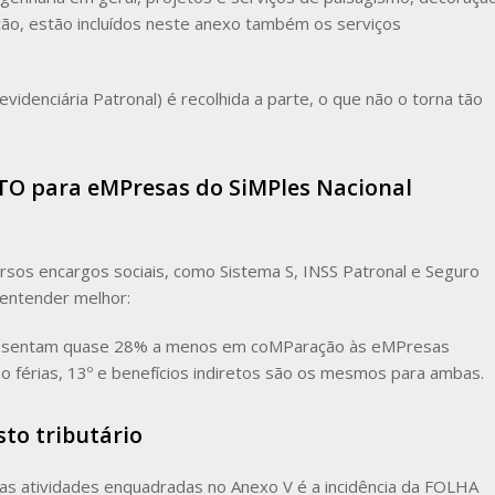
vação, estão incluídos neste anexo também os serviços
videnciária Patronal) é recolhida a parte, o que não o torna tão
O para eMPresas do SiMPles Nacional
rsos encargos sociais, como Sistema S, INSS Patronal e Seguro
 entender melhor:
epresentam quase 28% a menos em coMParação às eMPresas
o férias, 13º e benefícios indiretos são os mesmos para ambas.
sto tributário
 nas atividades enquadradas no Anexo V é a incidência da FOLHA